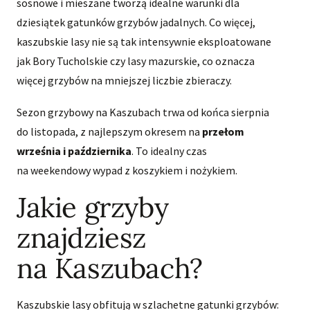
sosnowe i mieszane tworzą idealne warunki dla
dziesiątek gatunków grzybów jadalnych. Co więcej,
kaszubskie lasy nie są tak intensywnie eksploatowane
jak Bory Tucholskie czy lasy mazurskie, co oznacza
więcej grzybów na mniejszej liczbie zbieraczy.
Sezon grzybowy na Kaszubach trwa od końca sierpnia
do listopada, z najlepszym okresem na
przełom
września i października
. To idealny czas
na weekendowy wypad z koszykiem i nożykiem.
Jakie grzyby
znajdziesz
na Kaszubach?
Kaszubskie lasy obfitują w szlachetne gatunki grzybów: