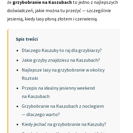
że
grzybobranie na Kaszubach
to jedno z najlepszych
doświadczeń, jakie można tu przeżyć — szczególnie
jesienią, kiedy lasy płoną złotem i czerwienią.
Spis treści
Dlaczego Kaszuby to raj dla grzybiarzy?
Jakie grzyby znajdziesz na Kaszubach?
Najlepsze lasy na grzybobranie w okolicy
Roztoki
Przepis na idealny jesienny weekend
na Kaszubach
Grzybobranie na Kaszubach z noclegiem
— dlaczego warto?
Kiedy jechać na grzybobranie na Kaszuby?