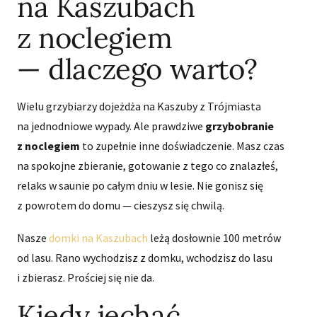
na Kaszubach
z noclegiem
— dlaczego warto?
Wielu grzybiarzy dojeżdża na Kaszuby z Trójmiasta
na jednodniowe wypady. Ale prawdziwe
grzybobranie
z noclegiem
to zupełnie inne doświadczenie. Masz czas
na spokojne zbieranie, gotowanie z tego co znalazłeś,
relaks w saunie po całym dniu w lesie. Nie gonisz się
z powrotem do domu — cieszysz się chwilą.
Nasze
domki na Kaszubach
leżą dosłownie 100 metrów
od lasu. Rano wychodzisz z domku, wchodzisz do lasu
i zbierasz. Prościej się nie da.
Kiedy jechać