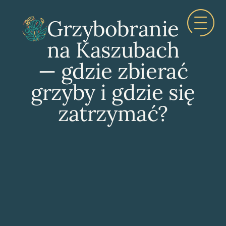
Grzybobranie
na Kaszubach
— gdzie zbierać
grzyby i gdzie się
zatrzymać?