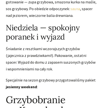
gotowanie — zupa grzybowa, smazona kurka na maśle,
sos grzybowy. Po obiedzie odpoczynek:
sauna
, spacer
nad jeziorem, wieczorne balia drewniana.
Niedziela — spokojny
poranek i wyjazd
Śniadanie z resztkami wczorajszych grzybów
(jajecznica z prawdziwkami!). Pakowanie, ostatni
spacer. Wyjazd do domu z zapasem suszonych grzybów
i wspomnieniami na cały rok.
Specjalnie na sezon grzybowy przygotowaliśmy pakiet
jesienny weekend
:
Grzybobranie