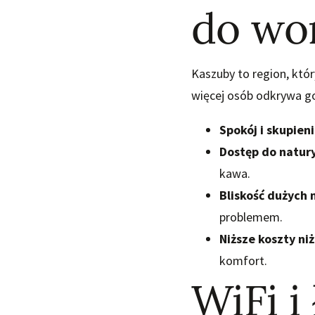
do wo
Kaszuby to region, któr
więcej osób odkrywa go
Spokój i skupien
Dostęp do natur
kawa.
Bliskość dużych 
problemem.
Niższe koszty ni
komfort.
WiFi i