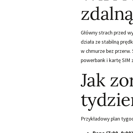
zdalną
Główny strach przed wy
działa ze stabilną pręd
w chmurze bez przerw. 
powerbank i kartę SIM 
Jak z
tydzi
Przykładowy plan tygo