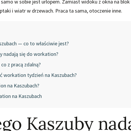
e samo w sobie jest urlopem. Zamiast widoku z okna na blok —
ptaki i wiatr w drzewach. Praca ta sama, otoczenie inne.
zubach — co to właściwie jest?
y nadają się do workation?
 co z pracą zdalną?
ć workation tydzień na Kaszubach?
ion na Kaszubach?
ation na Kaszubach
go Kaszuby nada