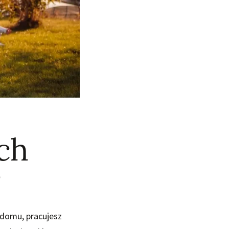
ch
?
w domu, pracujesz