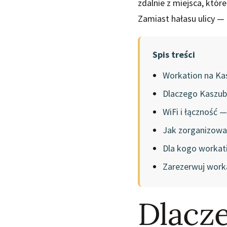
zdalnie z miejsca, któr
Zamiast hałasu ulicy — 
Spis treści
Workation na Kas
Dlaczego Kaszub
WiFi i łączność —
Jak zorganizowa
Dla kogo workat
Zarezerwuj work
Dlacze