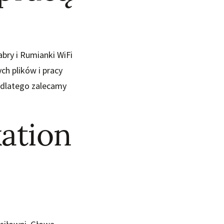
bry i Rumianki WiFi
h plików i pracy
 dlatego zalecamy
ation