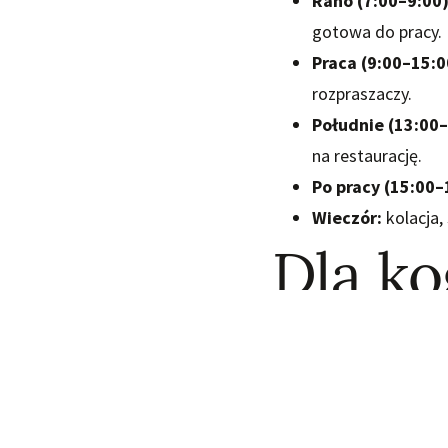
Rano (7:00–9:00)
gotowa do pracy.
Praca (9:00–15:0
rozpraszaczy.
Południe (13:00–
na restaurację.
Po pracy (15:00–
Wieczór:
kolacja,
Dla k
na Ka
Sprawdzi się dla: