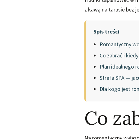
z kawą na tarasie bez 
Spis treści
Romantyczny we
Co zabrać i kiedy
Plan idealnego 
Strefa SPA — jacu
Dla kogo jest r
Co zab
Na romantyczny wyjazd