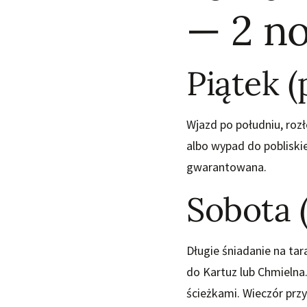
— 2 n
Piątek (
Wjazd po południu, rozł
albo wypad do pobliskie
gwarantowana.
Sobota 
Długie śniadanie na ta
do Kartuz lub Chmielna.
ścieżkami. Wieczór prz