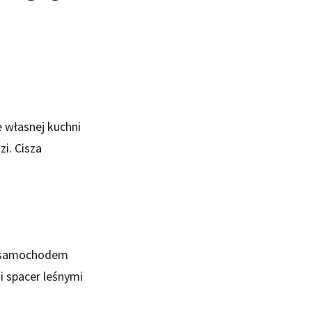
e własnej kuchni
zi. Cisza
ka samochodem
i spacer leśnymi