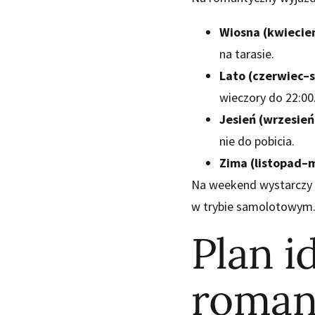
Wiosna (kwiecie
na tarasie.
Lato (czerwiec–s
wieczory do 22:00
Jesień (wrzesień
nie do pobicia.
Zima (listopad–
Na weekend wystarczy z
w trybie samolotowym
Plan i
roman